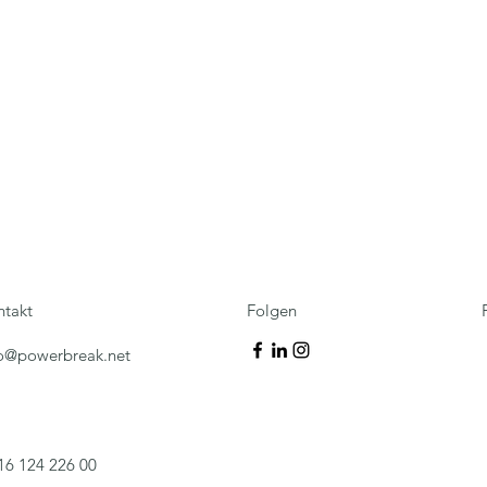
ntakt
Folgen
fo@powerbreak.net
16 124 226 00