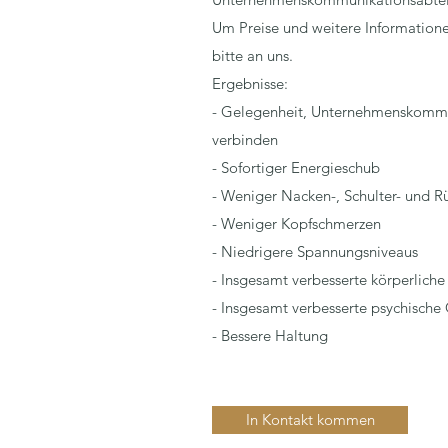
Um Preise und weitere Informatione
bitte an uns.
Ergebnisse:
- Gelegenheit, Unternehmenskommun
verbinden
- Sofortiger Energieschub
- Weniger Nacken-, Schulter- und 
- Weniger Kopfschmerzen
- Niedrigere Spannungsniveaus
- Insgesamt verbesserte körperlich
- Insgesamt verbesserte psychische
- Bessere Haltung
In Kontakt kommen