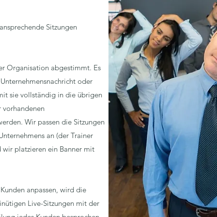
2 ansprechende Sitzungen
er Organisation abgestimmt. Es
er Unternehmensnachricht oder
t sie vollständig in die übrigen
r vorhandenen
erden. Wir passen die Sitzungen
 Unternehmens an (der Trainer
 wir platzieren ein Banner mit
 Kunden anpassen, wird die
nütigen Live-Sitzungen mit der
lung jedes Kunden besprochen.