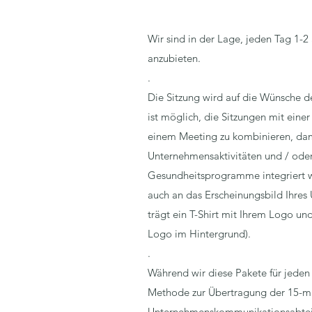
Wir sind in der Lage, jeden Tag 1-
anzubieten.
.
Die Sitzung wird auf die Wünsche d
ist möglich, die Sitzungen mit ein
einem Meeting zu kombinieren, dami
Unternehmensaktivitäten und / ode
Gesundheitsprogramme integriert w
auch an das Erscheinungsbild Ihres
trägt ein T-Shirt mit Ihrem Logo und
Logo im Hintergrund).
.
Während wir diese Pakete für jeden
Methode zur Übertragung der 15-mi
Unternehmenskommunikationsabtei