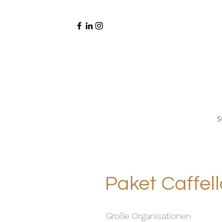
S
Paket Caffell
Große Organisationen