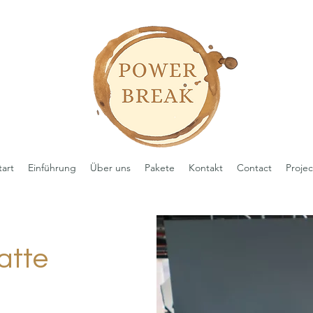
tart
Einführung
Über uns
Pakete
Kontakt
Contact
Projec
atte